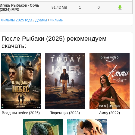
Игорь Рыбаков - Соль
91.42 MB
1
0
(2024) MP3
Фильмы 2025 года
/
Драмы
/
Фильмы
После Рыбаки (2025) рекомендуем
скачать:
Владыки небес (2025)
Тюремщик (2023)
Амму (2022)