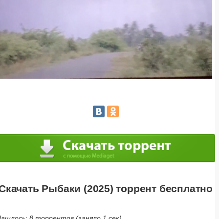
Скачать Рыбаки (2025) торрент бесплатно
ашлось: 8 торрентов (заняло 1 сек).