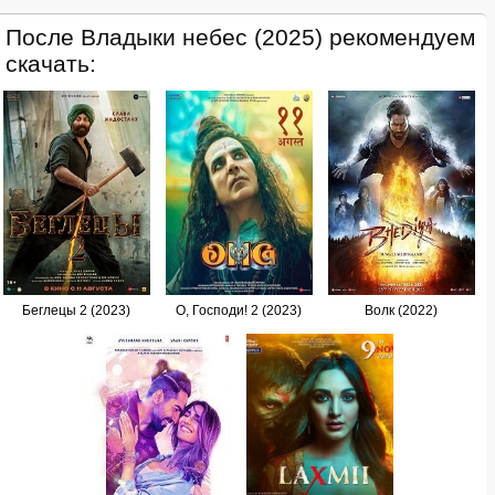
После Владыки небес (2025) рекомендуем
скачать:
Беглецы 2 (2023)
О, Господи! 2 (2023)
Волк (2022)