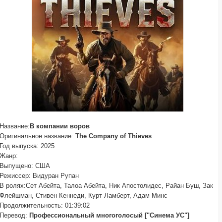
Название:
В компании воров
Оригинальное название:
The Company of Thieves
Год выпуска: 2025
Жанр:
Выпущено: США
Режиссер: Видуран Рупан
В ролях:Сет Абейта, Талоа Абейта, Ник Апостолидес, Райан Буш, Зак
Флейшман, Стивен Кеннеди, Курт Ламберт, Адам Минс
Продолжительность: 01:39:02
Перевод:
Профессиональный многоголосый ["Синема УС"]