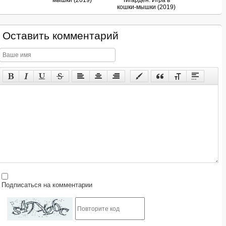
мышки (2019)
Тигарден: Игра в
кошки-мышки (2019)
Оставить комментарий
Подписаться на комментарии