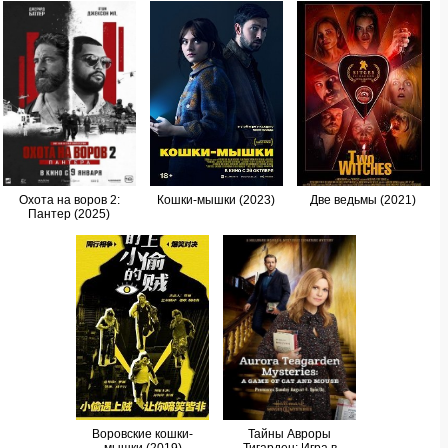
Охота на воров 2:
Кошки-мышки (2023)
Две ведьмы (2021)
Пантер (2025)
Воровские кошки-
Тайны Авроры