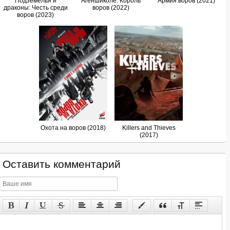
Подземелья и
Агеншиколе: Король
Армия воров (2021)
драконы: Честь среди
воров (2022)
воров (2023)
Охота на воров (2018)
Killers and Thieves
(2017)
Оставить комментарий