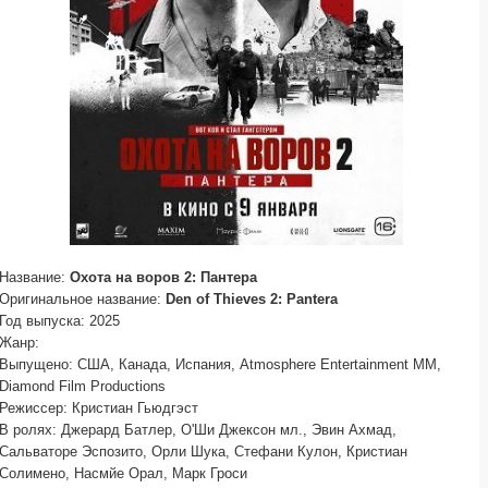
Название:
Охота на воров 2: Пантера
Оригинальное название:
Den of Thieves 2: Pantera
Год выпуска: 2025
Жанр:
Выпущено: США, Канада, Испания, Atmosphere Entertainment MM,
Diamond Film Productions
Режиссер: Кристиан Гьюдгэст
В ролях: Джерард Батлер, О'Ши Джексон мл., Эвин Ахмад,
Сальваторе Эспозито, Орли Шука, Стефани Кулон, Кристиан
Солимено, Насмйе Орал, Марк Гроси