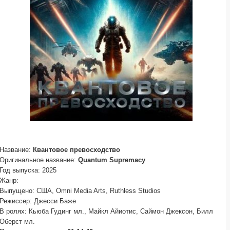
Название:
Квантовое превосходство
Оригинальное название:
Quantum Supremacy
Год выпуска: 2025
Жанр:
Выпущено: США, Omni Media Arts, Ruthless Studios
Режиссер: Джесси Баже
В ролях: Кьюба Гудинг мл., Майкл Айиотис, Саймон Джексон, Билл
Оберст мл.