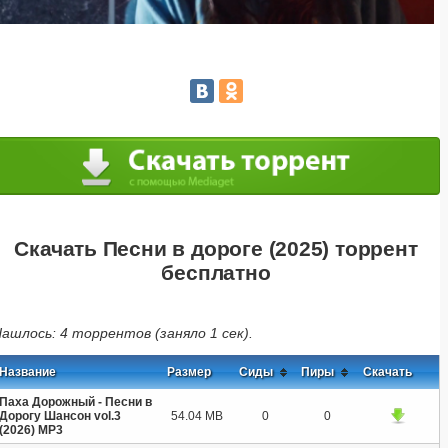
Скачать Песни в дороге (2025) торрент
бесплатно
ашлось: 4 торрентов (заняло 1 сек).
Название
Размер
Сиды
Пиры
Скачать
Паха Дорожный - Песни в
Дорогу Шансон vol.3
54.04 MB
0
0
(2026) MP3