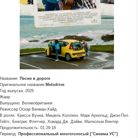
Название:
Песни в дороге
Оригинальное название:
Melodrive
Год выпуска: 2025
Жанр:
Выпущено: Великобритания
Режиссер:Оскар Венман-Хайд
В ролях: Крисси Вунна, Мишель Коллинз, Марк Арнольд, Джон-Пол
Гейтс, Беатрис Флетчер, Ховард Дж. Дэйви, Малкольм Винтер
Продолжительность: 01:29:18
Перевод:
Профессиональный многоголосый ["Синема УС"]