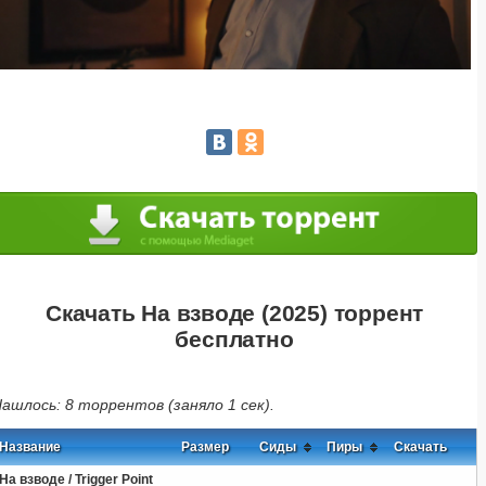
Скачать На взводе (2025) торрент
бесплатно
ашлось: 8 торрентов (заняло 1 сек).
Название
Размер
Сиды
Пиры
Скачать
На взводе / Trigger Point