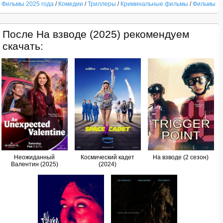
Фильмы 2025 года
/
Комедии
/
Триллеры
/
Криминальные фильмы
/
Фильмы
После На взводе (2025) рекомендуем
скачать:
Неожиданный
Космический кадет
На взводе (2 сезон)
Валентин (2025)
(2024)