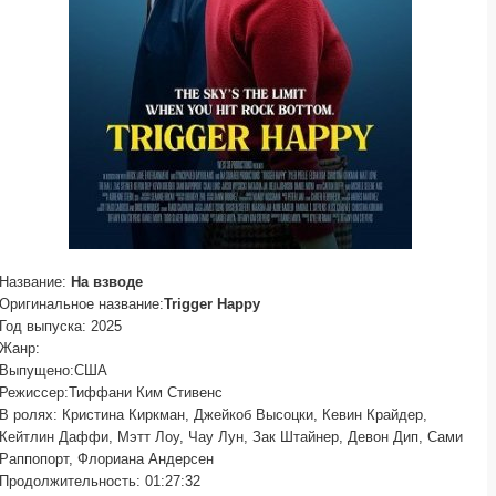
Название:
На взводе
Оригинальное название:
Trigger Happy
Год выпуска: 2025
Жанр:
Выпущено:США
Режиссер:Тиффани Ким Стивенс
В ролях: Кристина Киркман, Джейкоб Высоцки, Кевин Крайдер,
Кейтлин Даффи, Мэтт Лоу, Чау Лун, Зак Штайнер, Девон Дип, Сами
Раппопорт, Флориана Андерсен
Продолжительность: 01:27:32