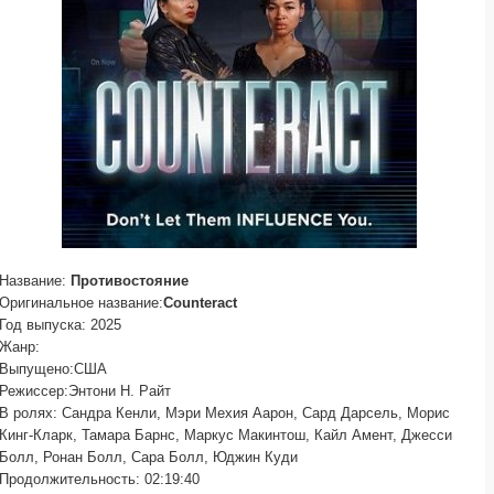
Название:
Противостояние
Оригинальное название:
Counteract
Год выпуска: 2025
Жанр:
Выпущено:США
Режиссер:Энтони Н. Райт
В ролях: Сандра Кенли, Мэри Мехия Аарон, Сард Дарсель, Морис
Кинг-Кларк, Тамара Барнс, Маркус Макинтош, Кайл Амент, Джесси
Болл, Ронан Болл, Сара Болл, Юджин Куди
Продолжительность: 02:19:40