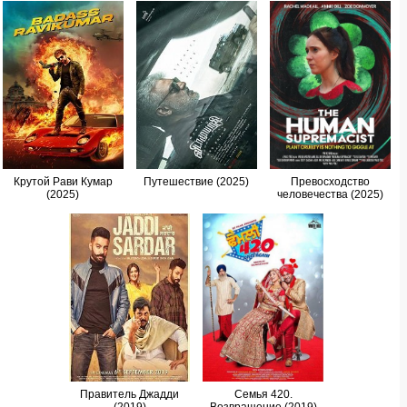
Крутой Рави Кумар
Путешествие (2025)
Превосходство
(2025)
человечества (2025)
Правитель Джадди
Семья 420.