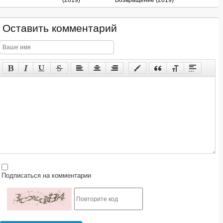
(2019)
Возвращение (2019)
Оставить комментарий
Подписаться на комментарии