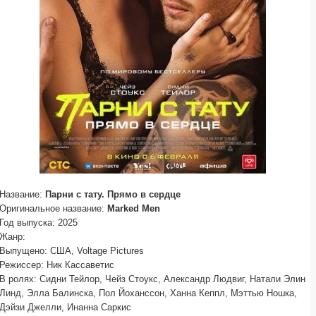
Название:
Парни с тату. Прямо в сердце
Оригинальное название:
Marked Men
Год выпуска: 2025
Жанр:
Выпущено: США, Voltage Pictures
Режиссер: Ник Кассаветис
В ролях: Сидни Тейлор, Чейз Стоукс, Александр Людвиг, Натали Элин
Линд, Элла Балинска, Пол Йоханссон, Ханна Кеппл, Мэттью Ношка,
Дэйзи Джелли, Инанна Саркис