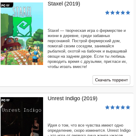
Staxel (2019)
Staxel — творческая игра о фермерстве и
жизни в деревне, среди забавных
персонажей. Построй фермерский дом,
помогай своим соседям, занимайся
рыбалкой, охотой на бабочек и выращивай
овощи на заднем дворе. Если ты любишь
проводить время с друзьями, пригласи их,
чтобы играть вместе!
Скачать торрент
Unrest Indigo (2019)
Идея о том, что все чувства имеют одно
определение, скоро изменится. Unrest Indigo
- это игра от первого лица жанра ужасов,