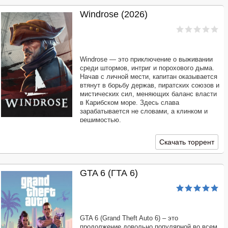
Windrose (2026)
Windrose — это приключение о выживании
среди штормов, интриг и порохового дыма.
Начав с личной мести, капитан оказывается
втянут в борьбу держав, пиратских союзов и
мистических сил, меняющих баланс власти
в Карибском море. Здесь слава
зарабатывается не словами, а клинком и
решимостью.
Скачать торрент
GTA 6 (ГТА 6)
GTA 6 (Grand Theft Auto 6) – это
продолжение довольно популярной во всем