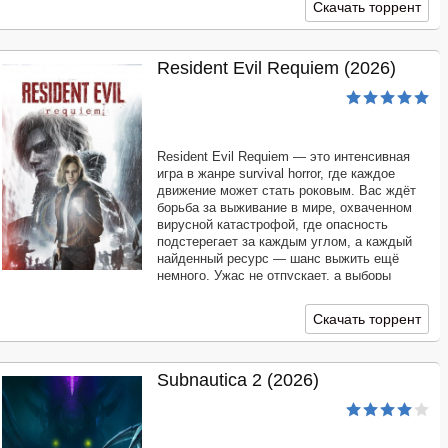
Скачать торрент
представлен в
Resident Evil Requiem (2026)
Resident Evil Requiem — это интенсивная
игра в жанре survival horror, где каждое
движение может стать роковым. Вас ждёт
борьба за выживание в мире, охваченном
вирусной катастрофой, где опасность
подстерегает за каждым углом, а каждый
найденный ресурс — шанс выжить ещё
немного. Ужас не отпускает, а выборы
становятся тяжелее с каждой минутой.
Скачать торрент
Subnautica 2 (2026)