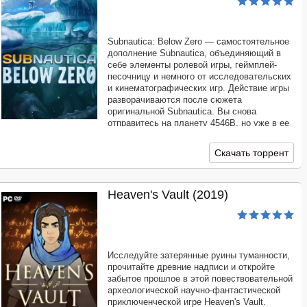
Subnautica: Below Zero — самостоятельное
дополнение Subnautica, объединяющий в
себе элементы ролевой игры, геймплей-
песочницу и немного от исследовательских
и кинематографических игр. Действие игры
разворачиваются после сюжета
оригинальной Subnautica. Вы снова
отправитесь на планету 4546B, но уже в ее
неизведанную обледеневшую часть.
Скачать торрент
Heaven's Vault (2019)
Исследуйте затерянные руины туманности,
прочитайте древние надписи и откройте
забытое прошлое в этой повествовательной
археологической научно-фантастической
приключенческой игре Heaven's Vault.