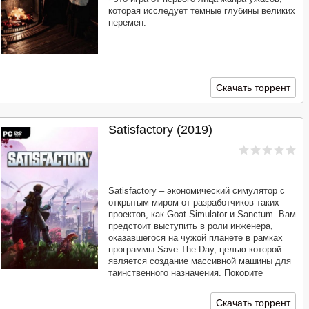
которая исследует темные глубины великих
перемен.
Скачать торрент
Satisfactory (2019)
Satisfactory – экономический симулятор с
открытым миром от разработчиков таких
проектов, как Goat Simulator и Sanctum. Вам
предстоит выступить в роли инженера,
оказавшегося на чужой планете в рамках
программы Save The Day, целью которой
является создание массивной машины для
таинственного назначения. Покорите
природу, постройте многоярусные фабрики и
всячески развивайте их.
Скачать торрент