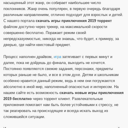
насыщенный этот жанр, он собирает наибольшее число
поклонников. Жанр очень популярен, в первую очередь благодаря
различным направлениям, отлично подходит для взрослых и детей.
С нашего портала
скачать игры приключения 2019 торрент
файлом доступно через трекер, на максимальной скорости
совершенно бесплатно. Поражает режим своей
непредсказуемостью, никогда не знаешь, что будет, к примеру, за
дверью, где найти квестовый предмет.
Процесс наполнен драйвом,
игра
затягивает с первых минут и
далее, пока не дойдешь до финала, выходить не хочется.
Постоянно появляются свежие задания, персонажи, предметы
которых раньше не было, и все в этом духе. Детям и школьникам
особенно нравится данный режим, ведь в нем они погружаются
абсолютно в иной мир, наполненный опасностью и интересом. На
нашем сайте есть возможность
скачать новые игры приключения
2019 бесплатно
через торрент клиент. Развлекательные
приложения помогают нам быть более устойчивыми к стрессу, не
так реагировать на происходящее и всегда искать выход из
сложившейся ситуации.