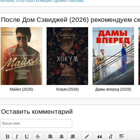
Фильмы 2026 года
/
Комедии
/
Драмы
/
Фильмы
После Дом Сэвиджей (2026) рекомендуем ск
Майкл (2026)
Хокум (2026)
Дамы вперед (2026)
Оставить комментарий