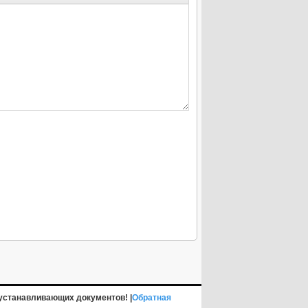
устанавливающих документов! |
Обратная