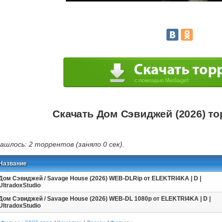
Скачать Дом Сэвиджей (2026) то
ашлось: 2 торрентов (заняло 0 сек).
Название
Дом Сэвиджей / Savage House (2026) WEB-DLRip от ELEKTRI4KA | D |
UltradoxStudio
Дом Сэвиджей / Savage House (2026) WEB-DL 1080p от ELEKTRI4KA | D |
UltradoxStudio