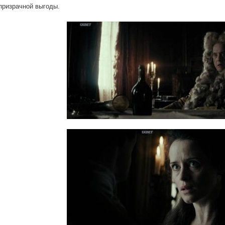
призрачной выгоды.