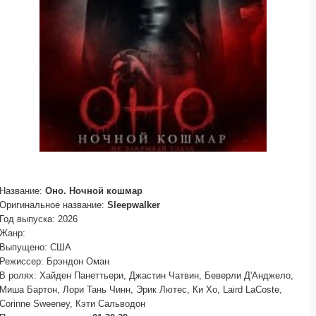
Название:
Оно. Ночной кошмар
Оригинальное название:
Sleepwalker
Год выпуска: 2026
Жанр:
Выпущено: США
Режиссер: Брэндон Оман
В ролях: Хайден Панеттьери, Джастин Чатвин, Беверли Д'Анджело,
Миша Бартон, Лори Тань Чинн, Эрик Лютес, Ки Хо, Laird LaCoste,
Corinne Sweeney, Кэти Сальводон