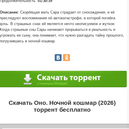
Продолжительность:
01:30:39
Описание
: Скорбящая мать Сара страдает от снохождения, и её
преследуют воспоминания об автокатастрофе, в которой погибла
дочь. В страшных снах ей является нечто неописуемое и жуткое.
Когда страшные сны Сары начинают прорываться в реальность и
угрожать ее сыну, она понимает, что нужно разгадать тайну прошлого,
погрузившись в ночной кошмар.
Скачать Оно. Ночной кошмар (2026)
торрент бесплатно