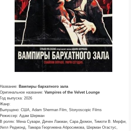
Название:
Вампиры бархатного зала
Оригинальное название:
Vampires of the Velvet Lounge
Год выпуска: 2026
Жанр:
Выпущено: США, Adam Sherman Film, Storyoscopic Films
Режиссер: Адам Шерман
В ролях: Мена Сувари, Дичен Лакман, Сара Дюмон, Тимоти В. Мерфи,
Уилл Редмонд, Тамара Георгиевна Абросимова, Шерман Огастус,