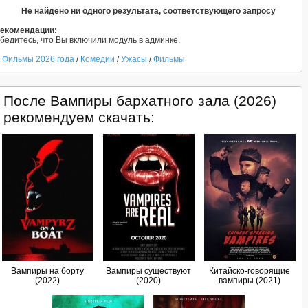
Не найдено ни одного результата, соответствующего запросу
екомендации:
бедитесь, что Вы включили модуль в админке.
Фильмы 2026 года
/
Комедии
/
Ужасы
/
Фильмы
После Вампиры бархатного зала (2026)
рекомендуем скачать:
Вампиры на борту
Вампиры существуют
Китайско-говорящие
(2022)
(2020)
вампиры (2021)