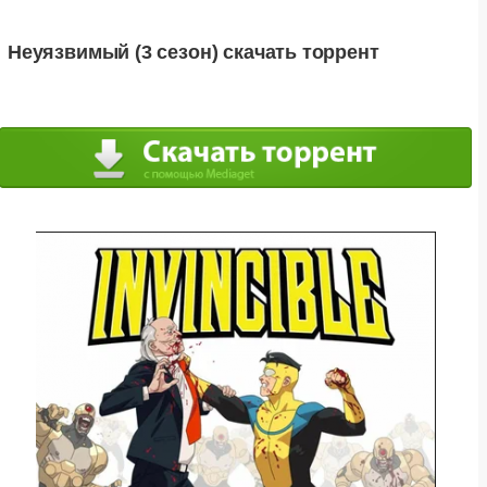
Неуязвимый (3 сезон) скачать торрент