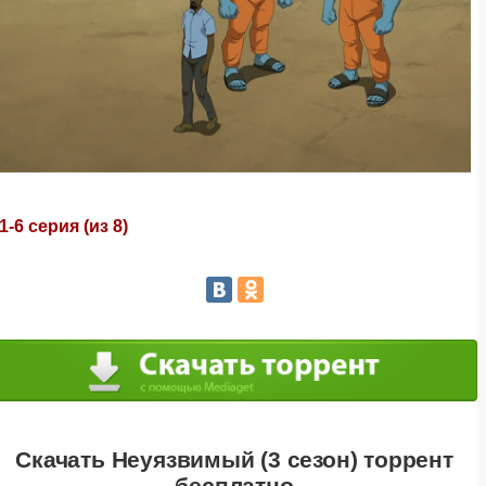
1-6 серия (из 8)
Скачать Неуязвимый (3 сезон) торрент
бесплатно