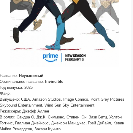
Название:
Неуязвимый
Оригинальное название:
Invincible
Год выпуска: 2025
Жанр:
Выпущено: США, Amazon Studios, Image Comics, Point Grey Pictures,
Skybound Entertainment, Wind Sun Sky Entertainment
Режиссёры: Джефф Аллен
В ролях: Сандра О, Дж.К. Симмонс, Стивен Юн, Зази Битц, Уолтон
Гоггинс, Гиллиан Джейкобс, Джейсон Манцукас, Грей ДеЛайл, Кевин
Майкл Ричардсон, Закари Куинто