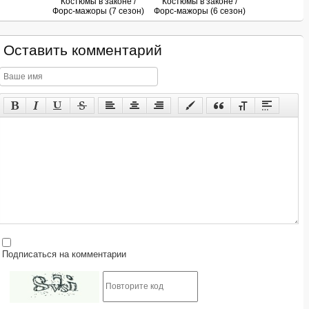
Костюмы в законе /
Костюмы в законе /
Форс-мажоры (7 сезон)
Форс-мажоры (6 сезон)
Оставить комментарий
Подписаться на комментарии