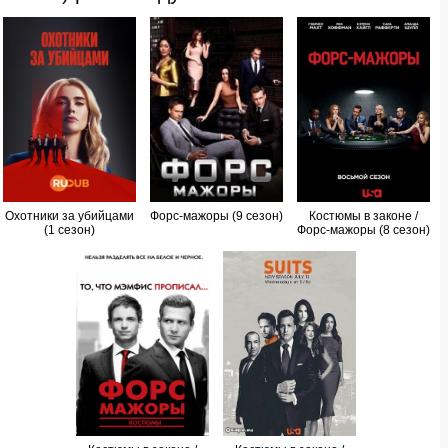
Охотники за убийцами
Форс-мажоры (9 сезон)
Костюмы в законе /
(1 сезон)
Форс-мажоры (8 сезон)