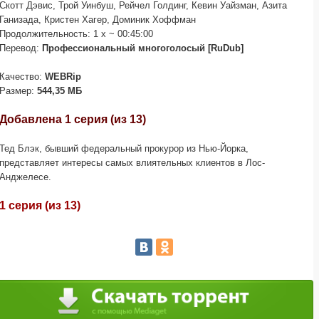
Скотт Дэвис, Трой Уинбуш, Рейчел Голдинг, Кевин Уайзман, Азита
Ганизада, Кристен Хагер, Доминик Хоффман
Продолжительность: 1 x ~ 00:45:00
Перевод:
Профессиональный многоголосый [RuDub]
Качество:
WEBRip
Размер:
544,35 МБ
Добавлена 1 серия (из 13)
Тед Блэк, бывший федеральный прокурор из Нью-Йорка,
представляет интересы самых влиятельных клиентов в Лос-
Анджелесе.
1 серия (из 13)