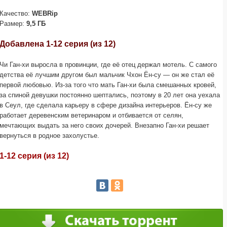
Качество:
WEBRip
Размер:
9,5 ГБ
Добавлена 1-12 серия (из 12)
Чи Ган-хи выросла в провинции, где её отец держал мотель. С самого
детства её лучшим другом был мальчик Чхон Ён-су — он же стал её
первой любовью. Из-за того что мать Ган-хи была смешанных кровей,
за спиной девушки постоянно шептались, поэтому в 20 лет она уехала
в Сеул, где сделала карьеру в сфере дизайна интерьеров. Ён-су же
работает деревенским ветеринаром и отбивается от селян,
мечтающих выдать за него своих дочерей. Внезапно Ган-хи решает
вернуться в родное захолустье.
1-12 серия (из 12)