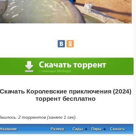
Скачать Королевские приключения (2024)
торрент бесплатно
ашлось: 2 торрентов (заняло 1 сек).
Название
Размер
Сиды
Пиры
Скачать