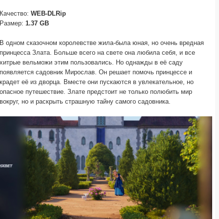
Качество:
WEB-DLRip
Размер:
1.37 GB
В одном сказочном королевстве жила-была юная, но очень вредная
принцесса Злата. Больше всего на свете она любила себя, и все
хитрые вельможи этим пользовались. Но однажды в её саду
появляется садовник Мирослав. Он решает помочь принцессе и
крадет её из дворца. Вместе они пускаются в увлекательное, но
опасное путешествие. Злате предстоит не только полюбить мир
вокруг, но и раскрыть страшную тайну самого садовника.