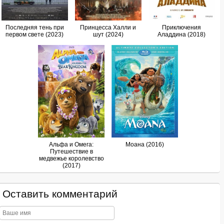
Последняя тень при
Принцесса Халли и
Приключения
первом свете (2023)
шут (2024)
Аладдина (2018)
Альфа и Омега:
Моана (2016)
Путешествие в
медвежье королевство
(2017)
Оставить комментарий