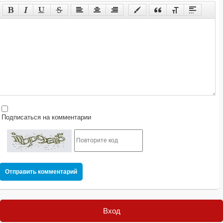
Подписаться на комментарии
Отправить комментарий
Вход