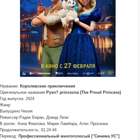
Название:
Королевские приключения
Оригинальное название:
Pysn? princezna (The Proud Princess)
Год выпуска: 2024
Жанр:
Выпущено:Чехия
Режиссер:Радек Беран, Дэвид Лизи
В ролях: Анна Фиалова, Марек Ламбора, Алес Прохазка
Продолжительность: 01:24:44
Перевод:
Профессиональный многоголосый ["Синема УС"]