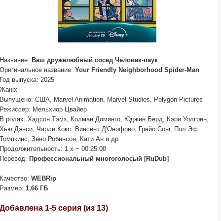
Название:
Ваш дружелюбный сосед Человек-паук
Оригинальное название:
Your Friendly Neighborhood Spider-Man
Год выпуска: 2025
Жанр:
Выпущено: США, Marvel Animation, Marvel Studios, Polygon Pictures
Режиссер: Мельхиор Цвайер
В ролях: Хадсон Тэмз, Колман Доминго, Юджин Берд, Кэри Уолгрен,
Хью Дэнси, Чарли Кокс, Винсент Д'Онофрио, Грейс Сонг, Пол Эф
Томпкинс, Зено Робинсон, Кати Ан и др.
Продолжительность: 1 x ~ 00:25:00
Перевод:
Профессиональный многоголосый [RuDub]
Качество:
WEBRip
Размер:
1,66 ГБ
Добавлена 1-5 серия (из 13)