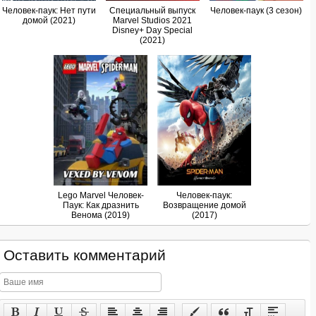
Человек-паук: Нет пути
Специальный выпуск
Человек-паук (3 сезон)
домой (2021)
Marvel Studios 2021
Disney+ Day Special
(2021)
Lego Marvel Человек-
Человек-паук:
Паук: Как дразнить
Возвращение домой
Венома (2019)
(2017)
Оставить комментарий