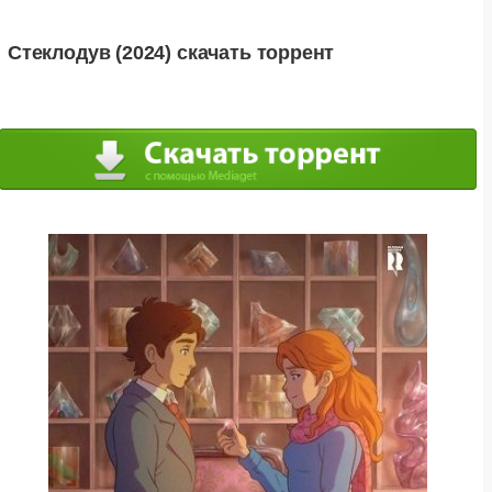
Стеклодув (2024) скачать торрент