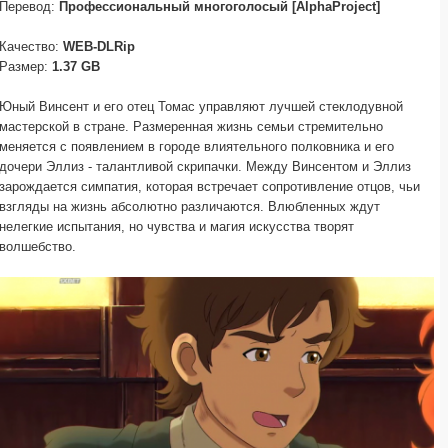
Перевод:
Профессиональный многоголосый [AlphaProject]
Качество:
WEB-DLRip
Размер:
1.37 GB
Юный Винсент и его отец Томас управляют лучшей стеклодувной
мастерской в стране. Размеренная жизнь семьи стремительно
меняется с появлением в городе влиятельного полковника и его
дочери Эллиз - талантливой скрипачки. Между Винсентом и Эллиз
зарождается симпатия, которая встречает сопротивление отцов, чьи
взгляды на жизнь абсолютно различаются. Влюбленных ждут
нелегкие испытания, но чувства и магия искусства творят
волшебство.