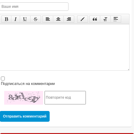
Подписаться на комментарии
Отправить комментарий