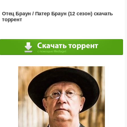
Отец Браун / Патер Браун (12 сезон) скачать
торрент