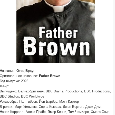
Название:
Отец Браун
Оригинальное название:
Father Brown
Год выпуска: 2025
Жанр:
Выпущено: Великобритания, BBC Drama Productions, BBC Productions,
BBC Studios, BBC Worldwide
Режиссёры: Пол Гибсон, Йен Барбер, Мэтт Картер
В ролях: Марк Уильямс, Сорча Кьюсак, Джон Бертон, Джек Дим,
Нэнси Кэрролл, Алекс Прайс, Эмер Кенни, Том Чэмберс, Хьюго Спир,