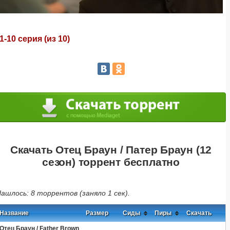
1-10 серия (из 10)
Скачать Отец Браун / Патер Браун (12
сезон) торрент бесплатно
ашлось: 8 торрентов (заняло 1 сек).
Название
Размер
Сиды
Пиры
Скачать
Отец Браун / Father Brown