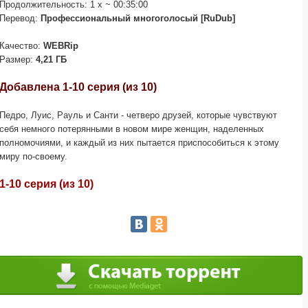
Продолжительность: 1 x ~ 00:35:00
Перевод:
Профессиональный многоголосый [RuDub]
Качество:
WEBRip
Размер:
4,21 ГБ
Добавлена 1-10 серия (из 10)
Педро, Луис, Рауль и Санти - четверо друзей, которые чувствуют
себя немного потерянными в новом мире женщин, наделенных
полномочиями, и каждый из них пытается приспособиться к этому
миру по-своему.
1-10 серия (из 10)