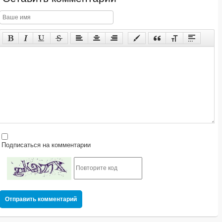
Подписаться на комментарии
Отправить комментарий