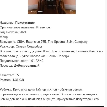
Название:
Присутствие
Оригинальное название:
Presence
Год выпуска: 2024
Жанр:
Выпущено: США, Extension 765, The Spectral Spirit Company
Режиссер: Стивен Содерберг
В ролях: Люси Лью, Джулия Фокс, Крис Салливан, Каллина Лян, Уэст
Малхолланд, Лукас Папаэлиас, Бенни Элледж
Продолжительность: 01:22:49
Перевод:
Дублированный
Качество:
TS
Размер:
1.36 GB
Ребекка, Крис и их дети Тайлер и Хлоя - обычная семья,
справляющаяся со своими трудностями. Вскоре после переезда в
новый дом все они начинают ощущать присутствие потустороннего.