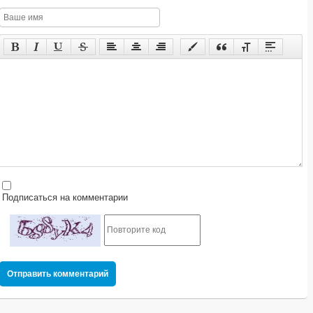
Подписаться на комментарии
Отправить комментарий