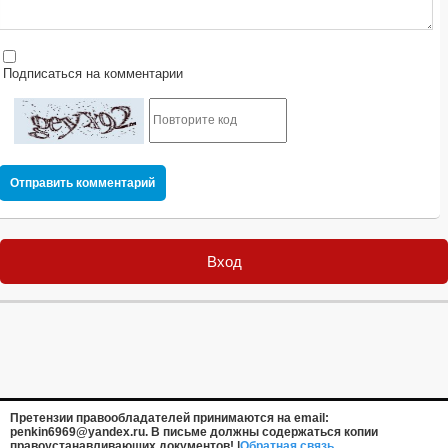
Подписаться на комментарии
Отправить комментарий
Вход
Претензии правообладателей принимаются на email:
penkin6969@yandex.ru. В письме должны содержаться копии
правоустанавливающих документов! |
Обратная связь