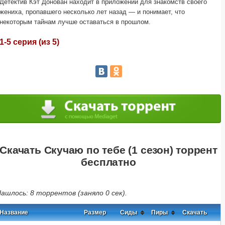
Детектив Кэт Донован находит в приложении для знакомств своего
жениха, пропавшего несколько лет назад — и понимает, что
некоторым тайнам лучше оставаться в прошлом.
1-5 серия (из 5)
Скачать Скучаю по тебе (1 сезон) торрент
бесплатно
ашлось: 8 торрентов (заняло 0 сек).
Название
Размер
Сиды
Пиры
Скачать