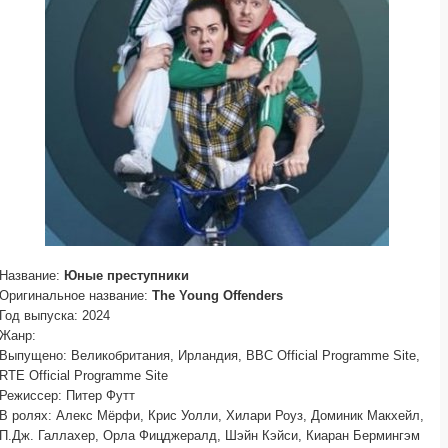
Название:
Юные преступники
Оригинальное название:
The Young Offenders
Год выпуска: 2024
Жанр:
Выпущено: Великобритания, Ирландия, BBC Official Programme Site,
RTE Official Programme Site
Режиссер: Питер Футт
В ролях: Алекс Мёрфи, Крис Уолли, Хилари Роуз, Доминик Макхейл,
П.Дж. Галлахер, Орла Фицджералд, Шэйн Кэйси, Киаран Бермингэм