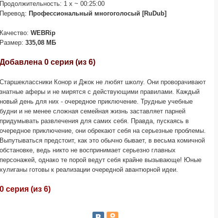
Продолжительность: 1 x ~ 00:25:00
Перевод:
Профессиональный многоголосый [RuDub]
Качество:
WEBRip
Размер:
335,08 МБ
Добавлена 0 серия (из 6)
Старшеклассники Конор и Джок не любят школу. Они проворачивают
знатные аферы и не мирятся с действующими правилами. Каждый
новый день для них - очередное приключение. Трудные учебные
будни и не менее сложная семейная жизнь заставляет парней
придумывать развлечения для самих себя. Правда, пускаясь в
очередное приключение, они обрекают себя на серьезные проблемы.
Выпутываться предстоит, как это обычно бывает, в весьма комичной
обстановке, ведь никто не воспринимает серьезно главных
персонажей, однако те порой ведут себя крайне вызывающе! Юные
хулиганы готовы к реализации очередной авантюрной идеи.
0 серия (из 6)