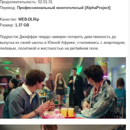
Продолжительность: 02:01:31
Перевод:
Профессиональный многоголосый [AlphaProject]
Качество:
WEB-DLRip
Размер:
1.37 GB
Подросток Джеффри твердо намерен потерять девственность до
выпуска из своей школы в Южной Африке, сталкиваясь с апартеидом,
любовью, политикой и жестокостью на регбийном поле.