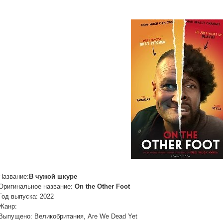
Название:
В чужой шкуре
Оригинальное название:
On the Other Foot
Год выпуска: 2022
Жанр:
Выпущено: Великобритания, Are We Dead Yet