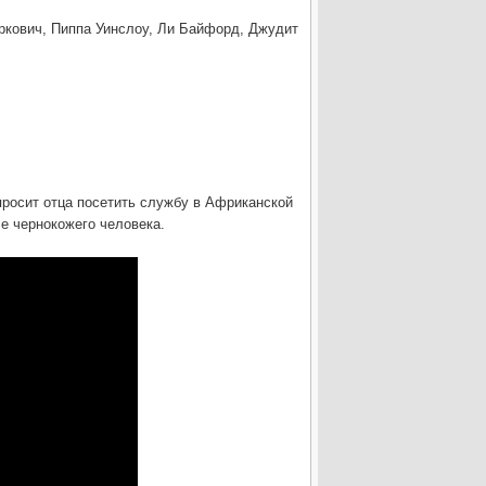
ркович, Пиппа Уинслоу, Ли Байфорд, Джудит
просит отца посетить службу в Африканской
е чернокожего человека.